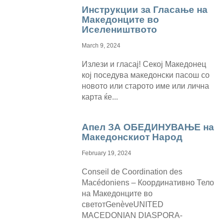
Инструкции за Гласање на
Македонците во
Иселеништвото
March 9, 2024
Излези и гласај! Секој Македонец
кој поседува македонски пасош со
новото или старото име или лична
карта ќе...
Апел ЗА ОБЕДИНУВАЊЕ на
Македонскиот Народ
February 19, 2024
Conseil de Coordination des
Macédoniens – Координативно Тело
на Македонците во
светотGenèveUNITED
MACEDONIAN DIASPORA-