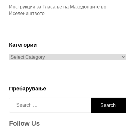
Инструкции за Гласање на Македонците во
Иселеништвото
Категории
Категории
Пребарување
Search
for:
Follow Us