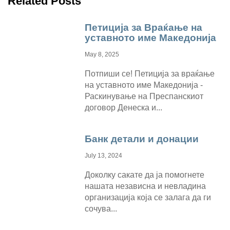
Related Posts
Петиција за Враќање на
уставното име Македонија
May 8, 2025
Потпиши се! Петиција за враќање
на уставното име Македонија -
Раскинување на Преспанскиот
договор Денеска и...
Банк детали и донации
July 13, 2024
Доколку сакате да ја помогнете
нашата независна и невладина
организација која се залага да ги
сочува...