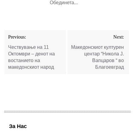
Обединета...
Post
Previous:
Next:
navigation
Чествување на 11
Македонскиот културен
Октомври – денот на
центар “Никола Ј.
востанието на
Вапцаров “ во
македонскиот народ
Благоевград
За Нас