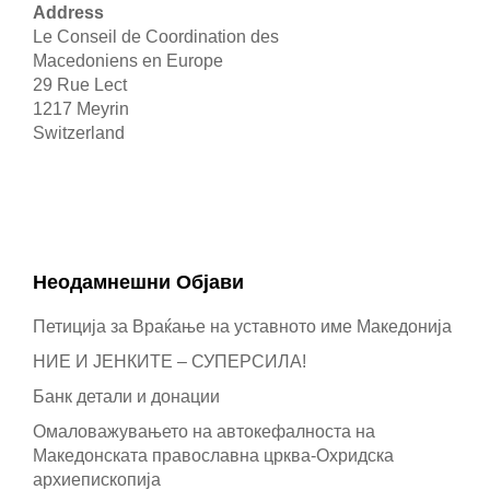
Address
Le Conseil de Coordination des
Macedoniens en Europe
29 Rue Lect
1217 Meyrin
Switzerland
Неодамнешни Oбјави
Петиција за Враќање на уставното име Македонија
НИЕ И ЈЕНКИТЕ – СУПЕРСИЛА!
Банк детали и донации
Омаловажувањето на автокефалноста на
Македонската православна црква-Охридска
архиепископија