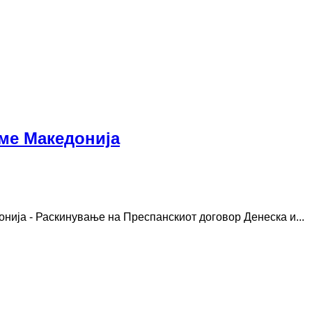
име Македонија
нија - Раскинување на Преспанскиот договор Денеска и...