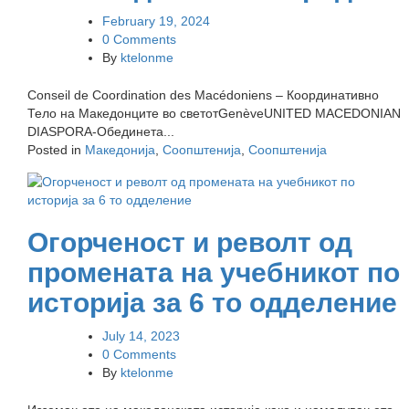
February 19, 2024
0 Comments
By
ktelonme
Conseil de Coordination des Macédoniens – Координативно
Тело на Македонците во светотGenèveUNITED MACEDONIAN
DIASPORA-Обединета...
Posted in
Македонија
,
Соопштенија
,
Соопштенија
Огорченост и револт од
промената на учебникот по
историја за 6 то одделение
July 14, 2023
0 Comments
By
ktelonme