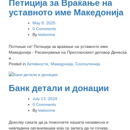
Петиција за Враќање на
уставното име Македонија
May 8, 2025
0 Comments
By
ktelonme
Потпиши се! Петиција за враќање на уставното име
Македонија - Раскинување на Преспанскиот договор Денеска
и...
Posted in
Активности
,
Македонија
,
Соопштенија
Банк детали и донации
July 13, 2024
0 Comments
By
ktelonme
Доколку сакате да ја помогнете нашата независна и
невладина организација која се залага да ги сочува...