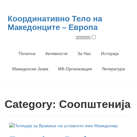
Skip
to
content
Координативно Тело на
Македонците – Европа
Почетна
Активности
За Нас
Историја
Македонски Јазик
МК-Организации
Литература
Category:
Соопштенија