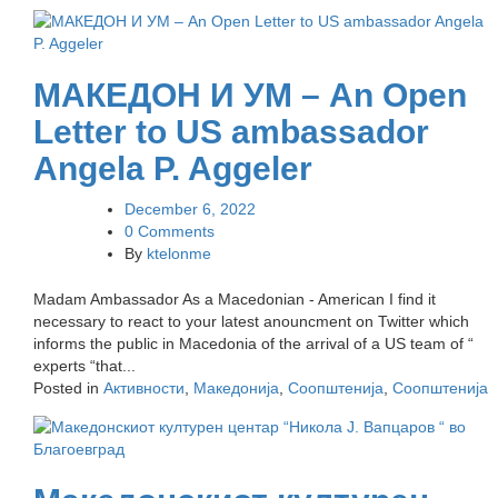
МАКЕДОН И УМ – An Open
Letter to US ambassador
Angela P. Aggeler
December 6, 2022
0 Comments
By
ktelonme
Madam Ambassador As a Macedonian - American I find it
necessary to react to your latest anouncment on Twitter which
informs the public in Macedonia of the arrival of a US team of “
experts “that...
Posted in
Активности
,
Македонија
,
Соопштенија
,
Соопштенија