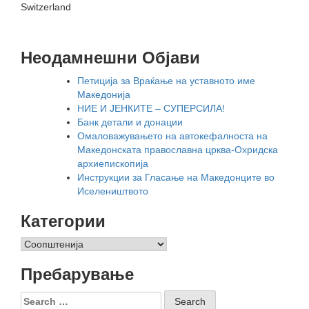
Switzerland
Неодамнешни Oбјави
Петиција за Враќање на уставното име
Македонија
НИЕ И ЈЕНКИТЕ – СУПЕРСИЛА!
Банк детали и донации
Омаловажувањето на автокефалноста на
Македонската православна црква-Охридска
архиепископија
Инструкции за Гласање на Македонците во
Иселеништвото
Категории
Категории
Пребарување
Search