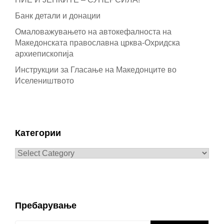
Банк детали и донации
Омаловажувањето на автокефалноста на
Македонската православна црква-Охридска
архиепископија
Инструкции за Гласање на Македонците во
Иселеништвото
Категории
Категории
Пребарување