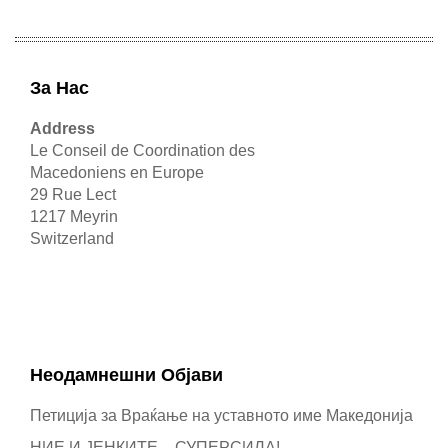
За Нас
Address
Le Conseil de Coordination des
Macedoniens en Europe
29 Rue Lect
1217 Meyrin
Switzerland
Неодамнешни Oбјави
Петиција за Враќање на уставното име Македонија
НИЕ И ЈЕНКИТЕ – СУПЕРСИЛА!