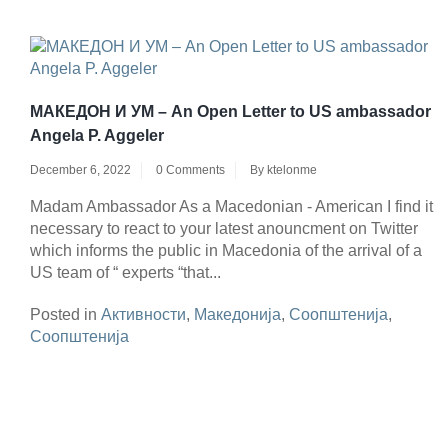
МАКЕДОН И УМ – An Open Letter to US ambassador
Angela P. Aggeler
December 6, 2022
0 Comments
By
ktelonme
Madam Ambassador As a Macedonian - American I find it
necessary to react to your latest anouncment on Twitter
which informs the public in Macedonia of the arrival of a
US team of “ experts “that...
Posted in
Активности
,
Македонија
,
Соопштенија
,
Соопштенија